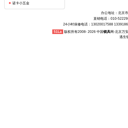
诺卡小五金
办公地址：北京市丰
直销电话：010-5222981
24小时保修电话：13020017588 13391868
51La
版权所有2008-
2026 中国
锁具
网-北京万安伟
逃生